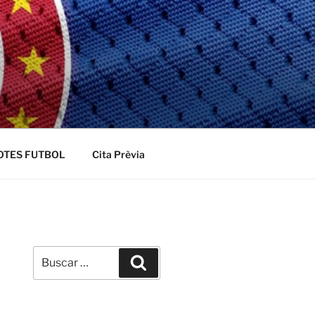
OTES FUTBOL
Cita Prèvia
Buscar
Buscar
por: