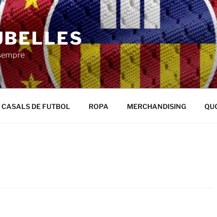
UBELLES
 sempre
CASALS DE FUTBOL
ROPA
MERCHANDISING
QU