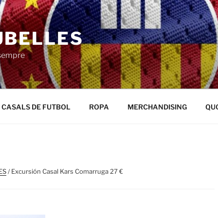
UBELLES
 sempre
CASALS DE FUTBOL
ROPA
MERCHANDISING
QU
ES
/ Excursión Casal Kars Comarruga 27 €