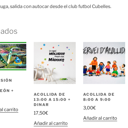
ga, salida con autocar desde el club futbol Cubelles.
nados
SIÓN
L
EÓN +
ACOLLIDA DE
ACOLLIDA DE
€
13:00 A 15:00 +
8:00 A 9:00
DINAR
3,00
€
al carrito
17,50
€
Añadir al carrito
Añadir al carrito