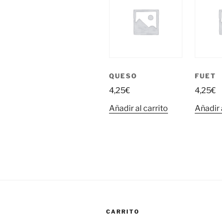
QUESO
FUET
4,25
€
4,25
€
Añadir al carrito
Añadir 
CARRITO