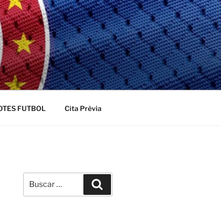
OTES FUTBOL
Cita Prèvia
Buscar
Buscar
por: