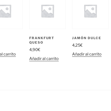
FRANKFURT
JAMÓN DULCE
QUESO
4,25
€
4,90
€
al carrito
Añadir al carrito
Añadir al carrito