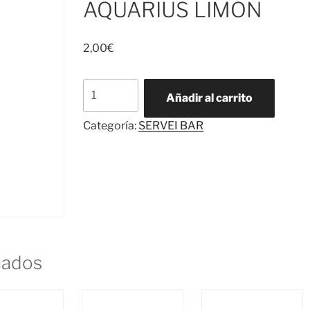
AQUARIUS LIMÓN
2,00
€
AQUARIUS
Añadir al carrito
LIMÓN
cantidad
Categoría:
SERVEI BAR
nados