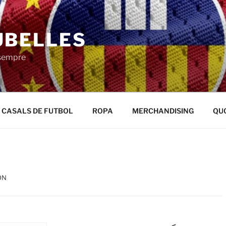
UBELLES
 sempre
CASALS DE FUTBOL
ROPA
MERCHANDISING
QU
ÓN