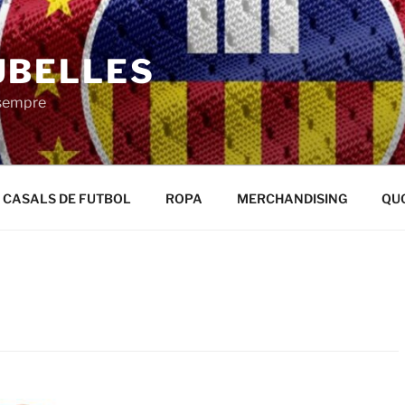
UBELLES
 sempre
CASALS DE FUTBOL
ROPA
MERCHANDISING
QU