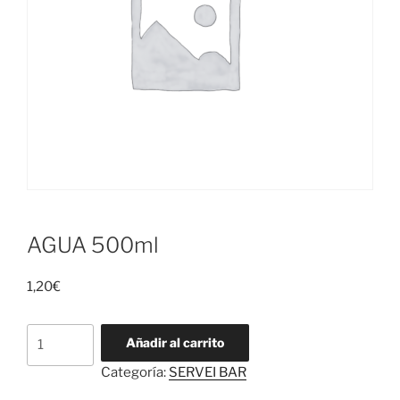
AGUA 500ml
1,20
€
AGUA
Añadir al carrito
500ml
Categoría:
SERVEI BAR
cantidad