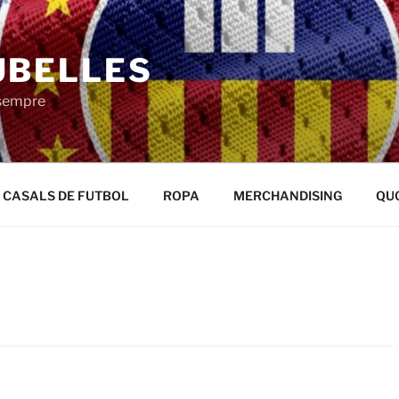
UBELLES
 sempre
CASALS DE FUTBOL
ROPA
MERCHANDISING
QU