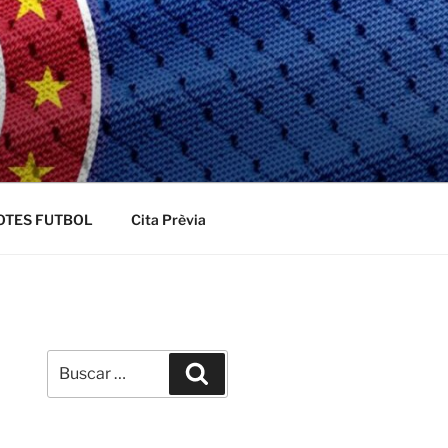
OTES FUTBOL
Cita Prèvia
Buscar
Buscar
por: