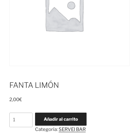
FANTA LIMÓN
2,00
€
FANTA
Añadir al carrito
LIMÓN
Categoría:
SERVEI BAR
cantidad