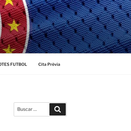
OTES FUTBOL
Cita Prèvia
Buscar
Buscar
por: