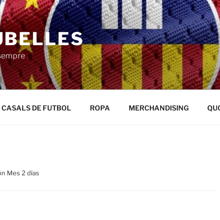
UBELLES
 sempre
CASALS DE FUTBOL
ROPA
MERCHANDISING
QU
ón Mes 2 días