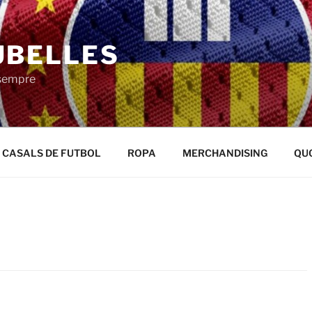
UBELLES
 sempre
CASALS DE FUTBOL
ROPA
MERCHANDISING
QU