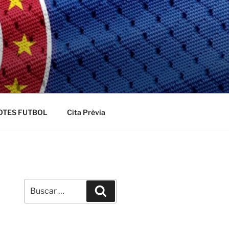
OTES FUTBOL
Cita Prèvia
Buscar
Buscar
por: