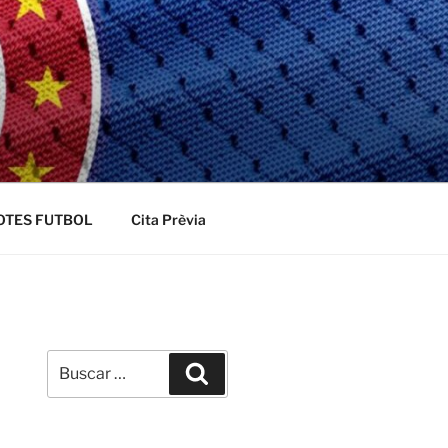
OTES FUTBOL
Cita Prèvia
Buscar
Buscar
por: