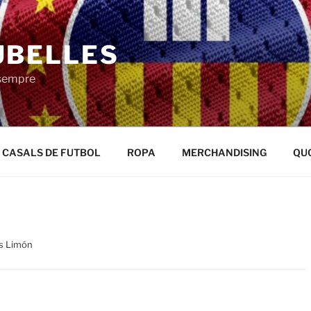
UBELLES
 sempre
CASALS DE FUTBOL
ROPA
MERCHANDISING
QU
us Limón